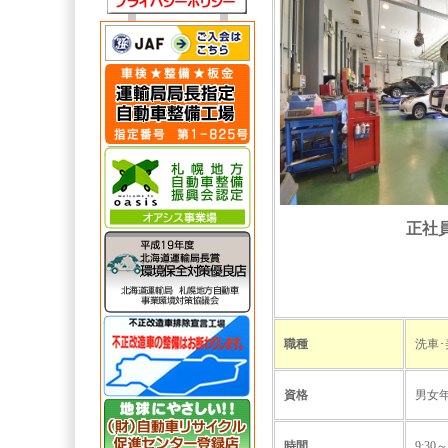
正社
職種
洗車
資格
男女
時間
9:3